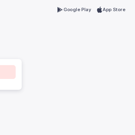
Google Play
App Store