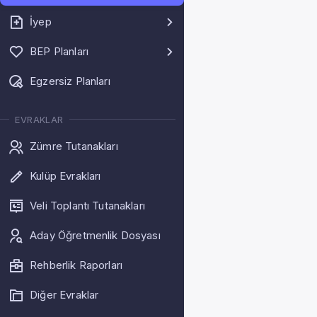
İyep
BEP Planları
Egzersiz Planları
EVRAKLAR
Zümre Tutanakları
Kulüp Evrakları
Veli Toplantı Tutanakları
Aday Öğretmenlik Dosyası
Rehberlik Raporları
Diğer Evraklar