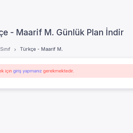
kçe - Maarif M. Günlük Plan İndir
 Sınıf
Türkçe - Maarif M.
ek için
giriş yapmanız
gerekmektedir.