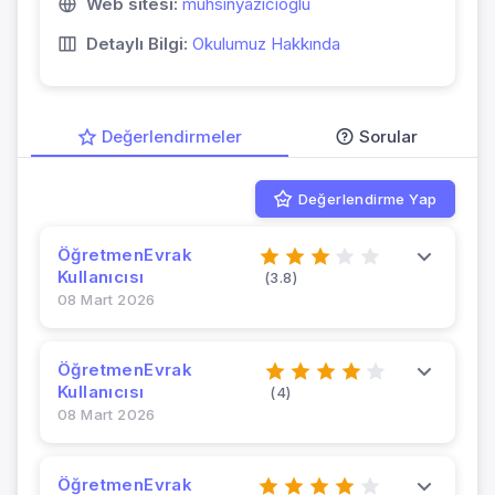
Web sitesi:
muhsinyazicioglu
Detaylı Bilgi:
Okulumuz Hakkında
Değerlendirmeler
Sorular
Değerlendirme Yap
ÖğretmenEvrak
Kullanıcısı
(3.8)
08 Mart 2026
ÖğretmenEvrak
Kullanıcısı
(4)
08 Mart 2026
ÖğretmenEvrak