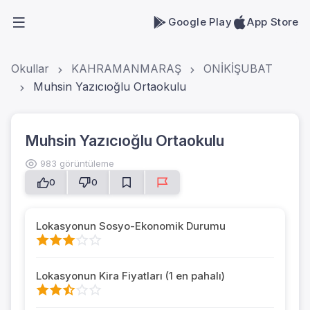
Google Play
App Store
Okullar
KAHRAMANMARAŞ
ONİKİŞUBAT
Muhsin Yazıcıoğlu Ortaokulu
Muhsin Yazıcıoğlu Ortaokulu
983 görüntüleme
0
0
Lokasyonun Sosyo-Ekonomik Durumu
Lokasyonun Kira Fiyatları (1 en pahalı)