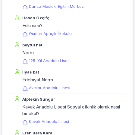
Darıca Mesleki Eğitim Merkezi
Hasan Özçifçi
Eski ismi?
Osman Apaçık İlkokulu
beytul net
Norm
125. Yıl Anadolu Lisesi
İlyas bat
Edebiyat Norm
Avcılar Anadolu Lisesi
Alptekin Sungur
Kavak Anadolu Lisesi Sosyal etkinlik olarak nasıl
bir okul?
Kavak Anadolu Lisesi
Eren Bera Kara