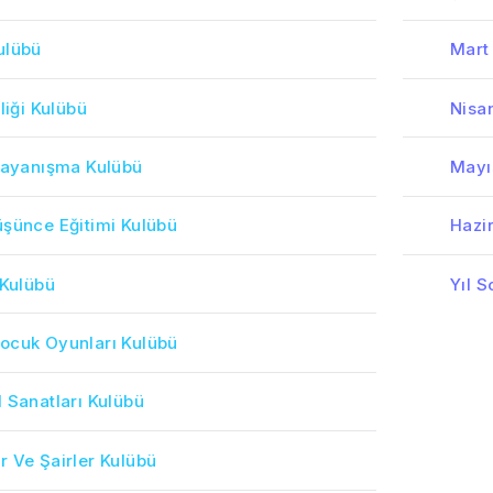
ulübü
Mart 
liği Kulübü
Nisan
 Dayanışma Kulübü
Mayı
üşünce Eğitimi Kulübü
Hazir
 Kulübü
Yıl S
ocuk Oyunları Kulübü
 Sanatları Kulübü
r Ve Şairler Kulübü