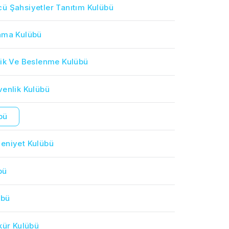
ü Şahsiyetler Tanıtım Kulübü
ama Kulübü
lik Ve Beslenme Kulübü
venlik Kulübü
bü
eniyet Kulübü
bü
übü
kür Kulübü