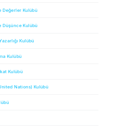
 Değerler Kulübü
e Düşünce Kulübü
azarlığı Kulübü
ma Kulübü
ikat Kulübü
nited Nations) Kulübü
lübü