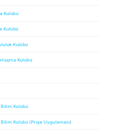
a Kulübü
a Kulübü
luluk Kulübü
ımlaşma Kulübü
 Bilim Kulübü
 Bilim Kulübü (Proje Uygulaması)