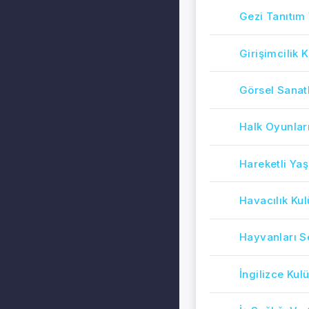
Gezi Tanıtım
Girişimcilik 
Görsel Sanat
Halk Oyunlar
Hareketli Ya
Havacılık Ku
Hayvanları 
İngilizce Kul