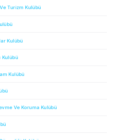
 Ve Turizm Kulübü
Kulübü
lar Kulübü
ı Kulübü
şam Kulübü
lübü
Sevme Ve Koruma Kulübü
übü