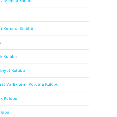
 Güvenliği Kulübü
eri Koruma Kulübü
ü
ik Kulübü
ebiyat Kulübü
iat Varlıklarını Koruma Kulübü
ik Kulübü
ulübü