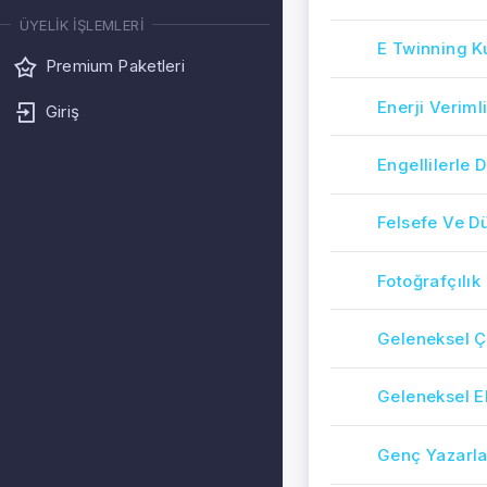
ÜYELIK İŞLEMLERI
E Twinning K
Premium Paketleri
Enerji Verimli
Giriş
Engellilerle
Felsefe Ve D
Fotoğrafçılık
Geleneksel Ç
Geleneksel El
Genç Yazarla